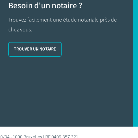
Besoin d'un notaire ?
Trouvez facilement une étude notariale près de
chez vous.
TROUVER UN NOTAIRE
0/34 - 1000 Bruxelles | BE 0409.357.321