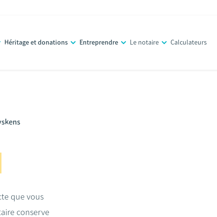
Héritage et donations
Entreprendre
Le notaire
Calculateurs
yskens
acte que vous
taire conserve