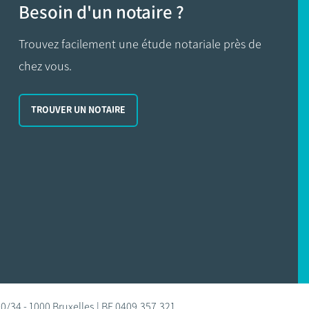
Besoin d'un notaire ?
Trouvez facilement une étude notariale près de
chez vous.
TROUVER UN NOTAIRE
0/34 - 1000 Bruxelles | BE 0409.357.321