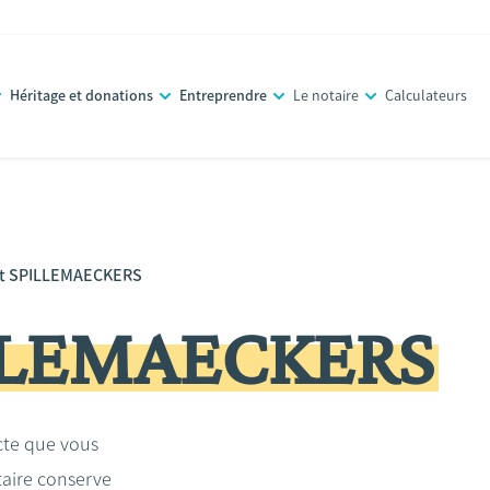
Héritage et donations
Entreprendre
Le notaire
Calculateurs
t SPILLEMAECKERS
ILLEMAECKERS
acte que vous
taire conserve