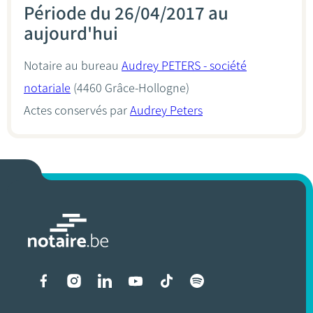
Période du 26/04/2017 au
aujourd'hui
Notaire au bureau
Audrey PETERS - société
notariale
(4460 Grâce-Hollogne)
Actes conservés par
Audrey Peters
Liens vers les réseaux soci