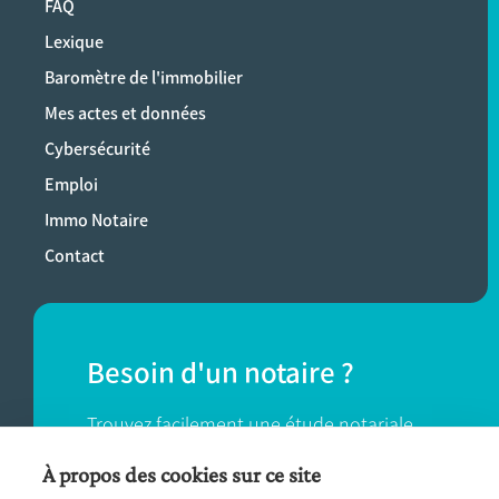
FAQ
Lexique
Baromètre de l'immobilier
Mes actes et données
Cybersécurité
Emploi
Immo Notaire
Contact
Besoin d'un notaire ?
Trouvez facilement une étude notariale
près de chez vous.
À propos des cookies sur ce site