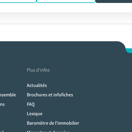
ydt
Plus d'infos
Actualités
ociaux
ensemble
Brochures et infofiches
ons
FAQ
Lexique
Baromètre de l'immobilier