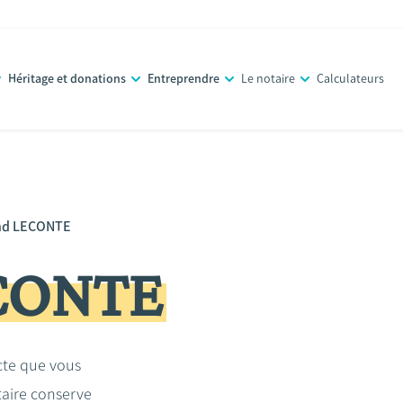
Héritage et donations
Entreprendre
Le notaire
Calculateurs
nd LECONTE
CONTE
acte que vous
taire conserve