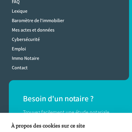
FAQ
Lexique
Baromètre de l'immobilier
Mes actes et données
Cybersécurité
Emploi
Immo Notaire
Contact
Besoin d'un notaire ?
Trouvez facilement une étude notariale
près de chez vous.
À propos des cookies sur ce site