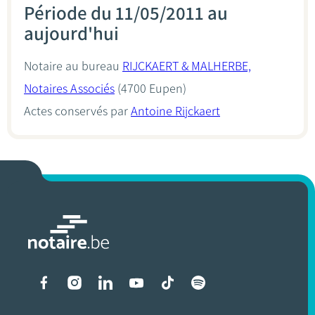
Période du 11/05/2011 au
aujourd'hui
Notaire au bureau
RIJCKAERT & MALHERBE,
Notaires Associés
(4700 Eupen)
Actes conservés par
Antoine Rijckaert
Liens vers les réseaux soci