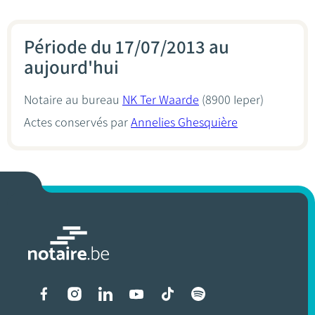
Période du 17/07/2013 au
aujourd'hui
Notaire au bureau
NK Ter Waarde
(8900 Ieper)
Actes conservés par
Annelies Ghesquière
Liens vers les réseaux soci