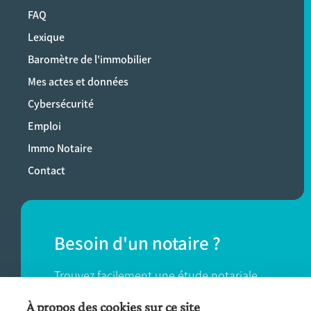
FAQ
Lexique
Baromètre de l'immobilier
Mes actes et données
Cybersécurité
Emploi
Immo Notaire
Contact
Besoin d'un notaire ?
Trouvez facilement une étude notariale
près de chez vous.
À propos des cookies sur ce site