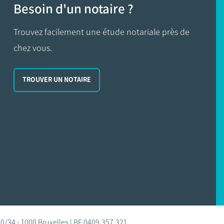
Besoin d'un notaire ?
Trouvez facilement une étude notariale près de
chez vous.
TROUVER UN NOTAIRE
0/34 - 1000 Bruxelles | BE 0409.357.321