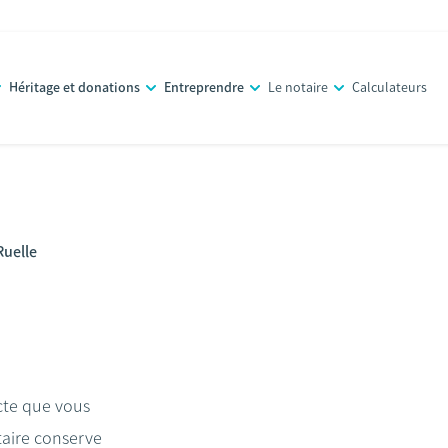
Héritage et donations
Entreprendre
Le notaire
Calculateurs
Ruelle
acte que vous
taire conserve