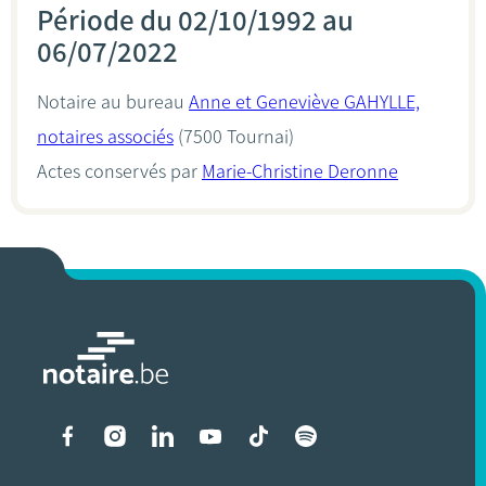
Période du 02/10/1992 au
06/07/2022
Notaire au bureau
Anne et Geneviève GAHYLLE,
notaires associés
(7500 Tournai)
Actes conservés par
Marie-Christine Deronne
Liens vers les réseaux soci