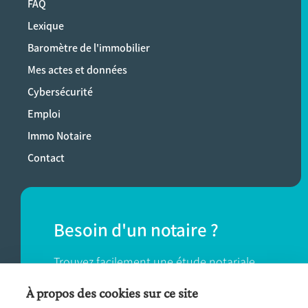
FAQ
Lexique
Baromètre de l'immobilier
Mes actes et données
Cybersécurité
Emploi
Immo Notaire
Contact
Besoin d'un notaire ?
Trouvez facilement une étude notariale
près de chez vous.
À propos des cookies sur ce site