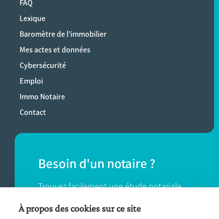
FAQ
Lexique
Baromètre de l'immobilier
Mes actes et données
Cybersécurité
Emploi
Immo Notaire
Contact
Besoin d'un notaire ?
Trouvez facilement une étude notariale
près de chez vous.
À propos des cookies sur ce site