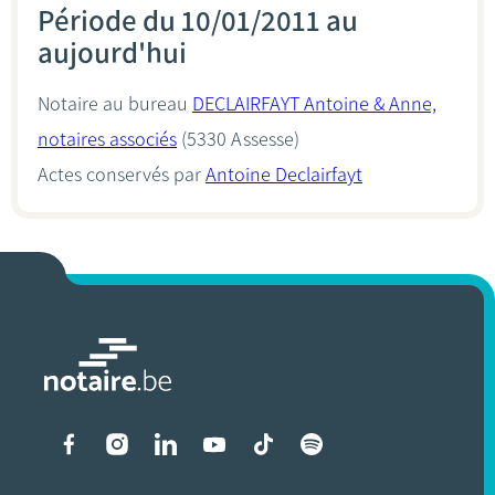
Période du 10/01/2011 au
aujourd'hui
Notaire au bureau
DECLAIRFAYT Antoine & Anne,
notaires associés
(5330 Assesse)
Actes conservés par
Antoine Declairfayt
Liens vers les réseaux soci