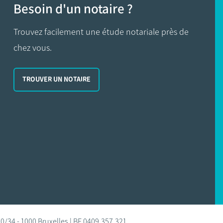
Besoin d'un notaire ?
Trouvez facilement une étude notariale près de
chez vous.
TROUVER UN NOTAIRE
0/34 - 1000 Bruxelles | BE 0409.357.321