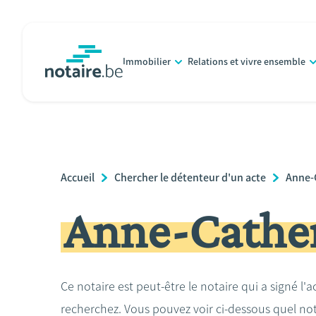
Aller
au
contenu
Immobilier
Relations et vivre ensemble
principal
notaire.be
homepage
Breadcrumb
Accueil
Chercher le détenteur d'un acte
Anne-
Anne-Cather
Ce notaire est peut-être le notaire qui a signé l'
recherchez. Vous pouvez voir ci-dessous quel no