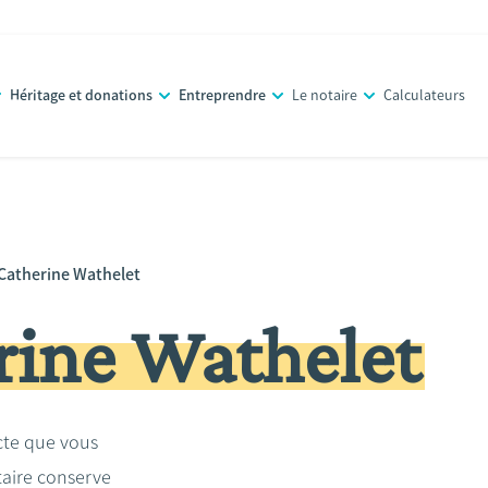
Héritage et donations
Entreprendre
Le notaire
Calculateurs
Catherine Wathelet
ine Wathelet
acte que vous
taire conserve