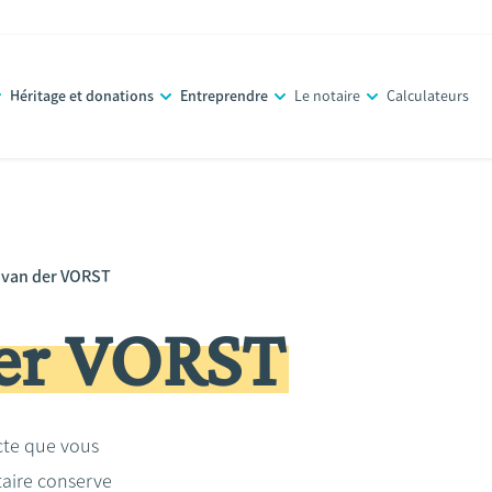
Héritage et donations
Entreprendre
Le notaire
Calculateurs
 van der VORST
er VORST
acte que vous
taire conserve