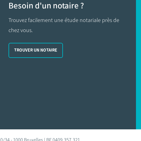
Besoin d'un notaire ?
Trouvez facilement une étude notariale près de
chez vous.
TROUVER UN NOTAIRE
0/34 - 1000 Bruxelles | BE 0409.357.321