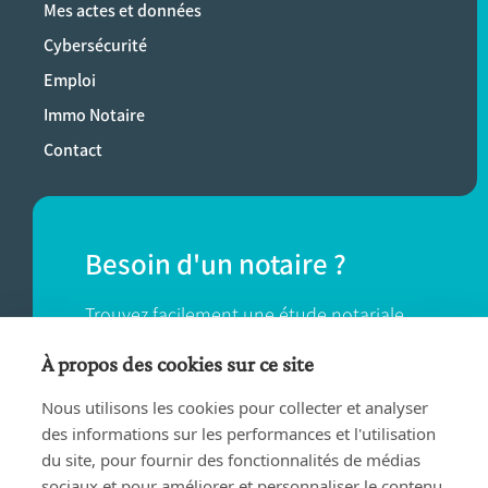
Mes actes et données
Cybersécurité
Emploi
Immo Notaire
Contact
Besoin d'un notaire ?
Trouvez facilement une étude notariale
près de chez vous.
À propos des cookies sur ce site
Nous utilisons les cookies pour collecter et analyser
TROUVER UN NOTAIRE
des informations sur les performances et l'utilisation
du site, pour fournir des fonctionnalités de médias
sociaux et pour améliorer et personnaliser le contenu