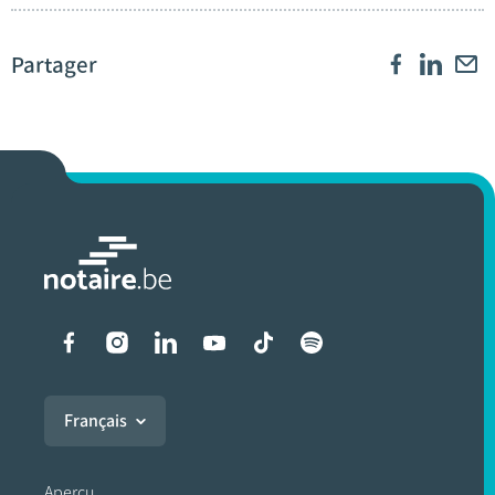
Partager
Liens vers les réseaux soci
Français
Aperçu