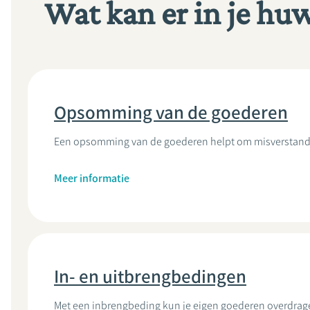
Wat kan er in je hu
Opsomming van de goederen
Een opsomming van de goederen helpt om misverstanden 
Meer informatie
In- en uitbrengbedingen
Met een inbrengbeding kun je eigen goederen overdra