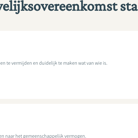
welijksovereenkomst st
te vermijden en duidelijk te maken wat van wie is.
gen naar het gemeenschappelijk vermogen.