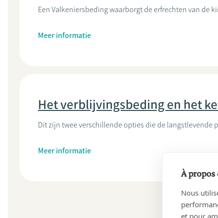
Een Valkeniersbeding waarborgt de erfrechten van de kin
Meer informatie
Het verblijvingsbeding en het 
Dit zijn twee verschillende opties die de langstlevende 
Meer informatie
À propos 
Nous utilis
performance
et pour amé