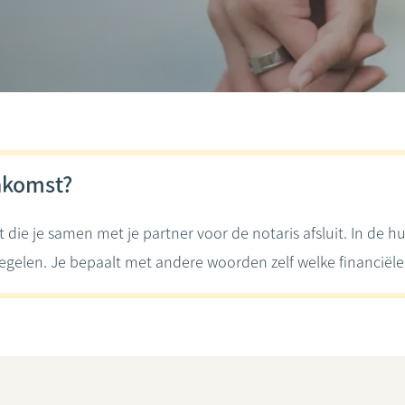
nkomst?
e je samen met je partner voor de notaris afsluit. In de hu
regelen. Je bepaalt met andere woorden zelf welke financiële 