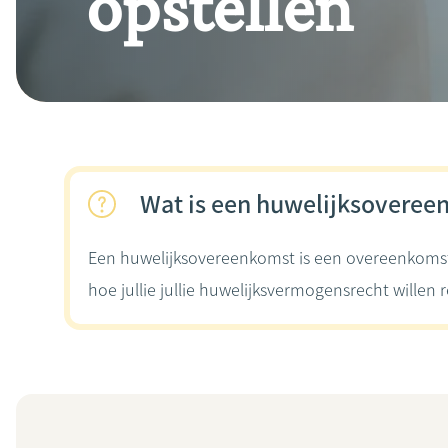
opstellen
Wat is een huwelijksoveree
Een huwelijksovereenkomst is een overeenkomst di
hoe jullie jullie huwelijksvermogensrecht willen 