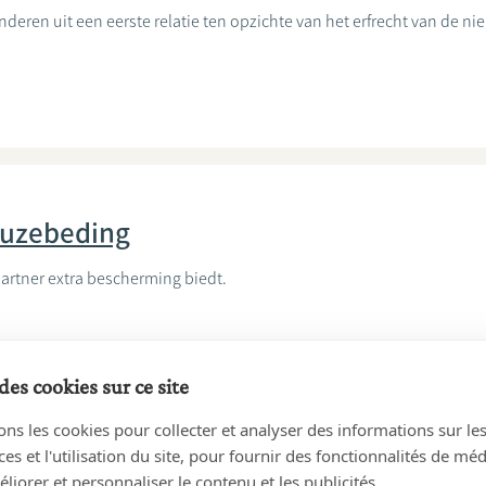
deren uit een eerste relatie ten opzichte van het erfrecht van de ni
keuzebeding
partner extra bescherming biedt.
des cookies sur ce site
ons les cookies pour collecter et analyser des informations sur le
s et l'utilisation du site, pour fournir des fonctionnalités de mé
Contacteer een notariskantoor voor meer informatie
liorer et personnaliser le contenu et les publicités.