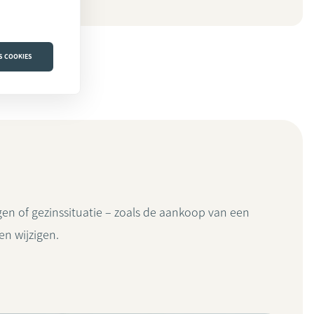
S COOKIES
en of gezinssituatie – zoals de aankoop van een
n wijzigen.