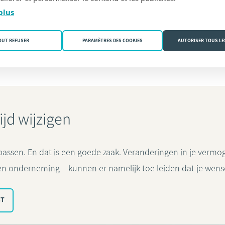
plus
OUT REFUSER
PARAMÈTRES DES COOKIES
AUTORISER TOUS LE
ijd wijzigen
assen. En dat is een goede zaak. Veranderingen in je vermog
en onderneming – kunnen er namelijk toe leiden dat je wense
ST