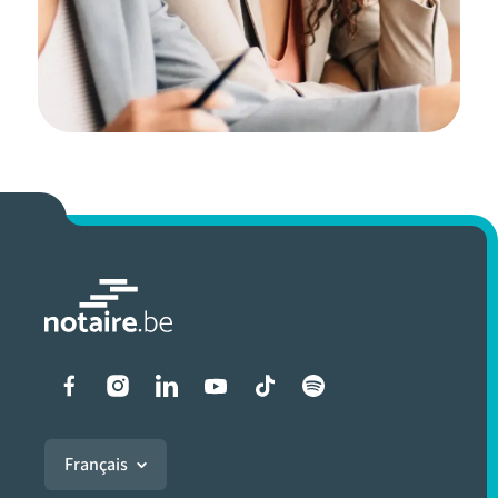
Liens vers les réseaux soci
Français