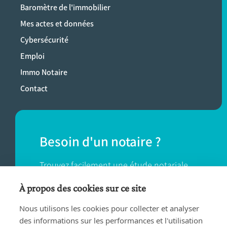
Baromètre de l'immobilier
Mes actes et données
Cybersécurité
Emploi
Immo Notaire
Contact
Besoin d'un notaire ?
Trouvez facilement une étude notariale
près de chez vous.
À propos des cookies sur ce site
Nous utilisons les cookies pour collecter et analyser
TROUVER UN NOTAIRE
des informations sur les performances et l'utilisation