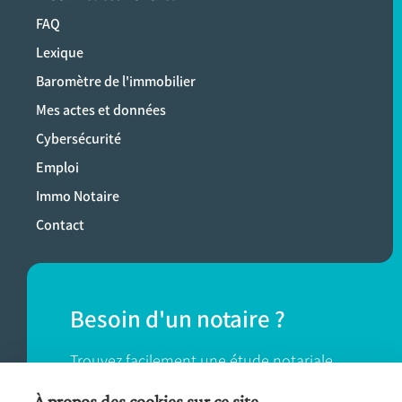
FAQ
Lexique
Baromètre de l'immobilier
Mes actes et données
Cybersécurité
Emploi
Immo Notaire
Contact
Besoin d'un notaire ?
Trouvez facilement une étude notariale
près de chez vous.
À propos des cookies sur ce site