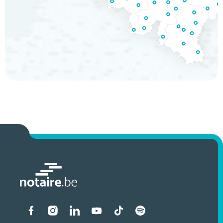
Liens vers les réseaux soci