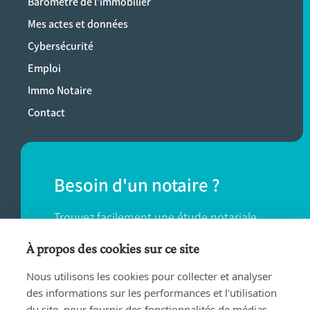
Baromètre de l'immobilier
Mes actes et données
Cybersécurité
Emploi
Immo Notaire
Contact
Besoin d'un notaire ?
Trouvez facilement une étude notariale
près de chez vous.
À propos des cookies sur ce site
Nous utilisons les cookies pour collecter et analyser
TROUVER UN NOTAIRE
des informations sur les performances et l'utilisation
du site, pour fournir des fonctionnalités de médias