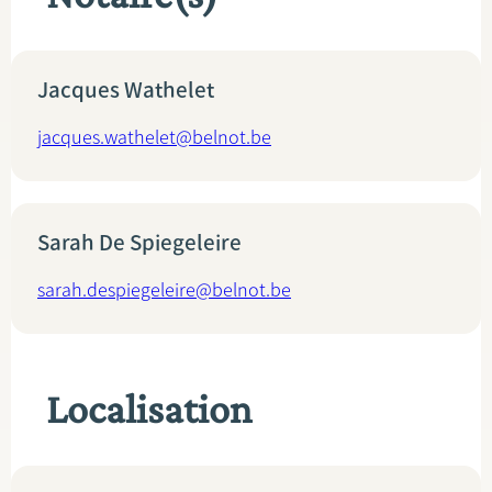
Jacques Wathelet
jacques.wathelet@belnot.be
Sarah De Spiegeleire
sarah.despiegeleire@belnot.be
Localisation