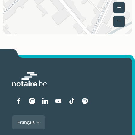
Leaflet
|
Liens vers les réseaux soci
Français