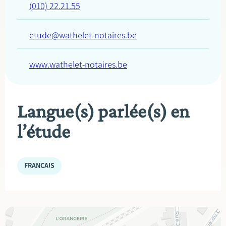
(010) 22.21.55
etude@wathelet-notaires.be
www.wathelet-notaires.be
Langue(s) parlée(s) en
l’étude
FRANÇAIS