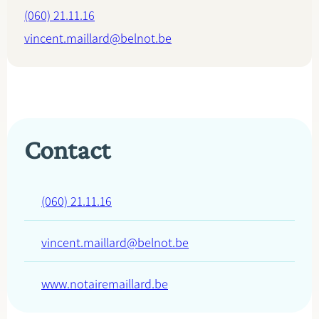
(060) 21.11.16
vincent.maillard@belnot.be
Contact
(060) 21.11.16
vincent.maillard@belnot.be
www.notairemaillard.be