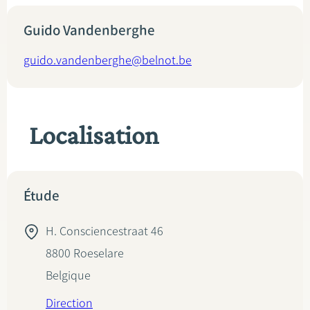
Guido Vandenberghe
guido.vandenberghe@belnot.be
Localisation
Étude
H. Consciencestraat 46
8800
Roeselare
Belgique
Direction