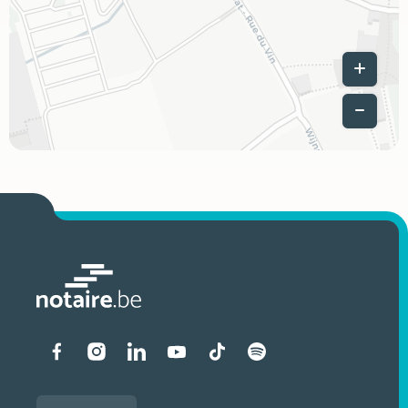
Leaflet
|
Liens vers les réseaux soci