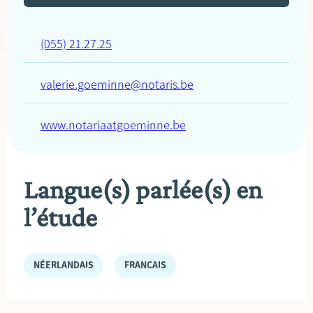
(055) 21.27.25
valerie.goeminne@notaris.be
www.notariaatgoeminne.be
Langue(s) parlée(s) en
l’étude
NÉERLANDAIS
FRANÇAIS