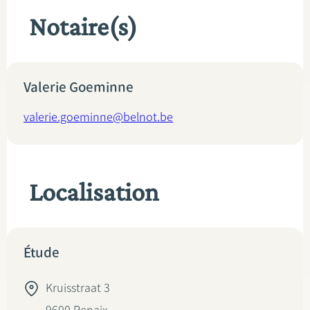
Notaire(s)
Valerie Goeminne
valerie.goeminne@belnot.be
Localisation
Étude
Kruisstraat 3