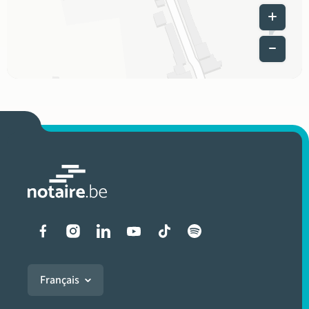
Leaflet
|
Liens vers les réseaux soci
Français