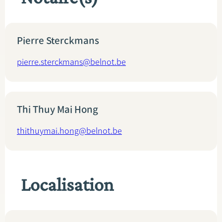
Pierre Sterckmans
pierre.sterckmans@belnot.be
Thi Thuy Mai Hong
thithuymai.hong@belnot.be
Localisation