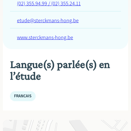
(02) 355.94.99 / (02) 355.24.11
etude@sterckmans-hong.be
www.sterckmans-hong.be
Langue(s) parlée(s) en
l’étude
FRANÇAIS