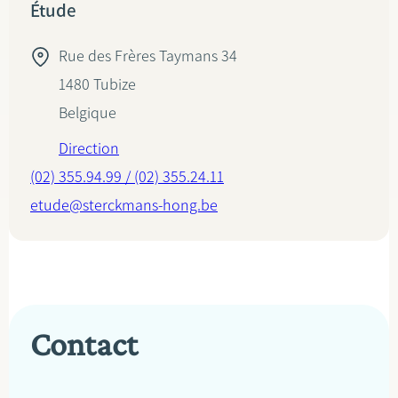
Étude
Rue des Frères Taymans 34
1480
Tubize
Belgique
Direction
(02) 355.94.99 / (02) 355.24.11
etude@sterckmans-hong.be
Contact