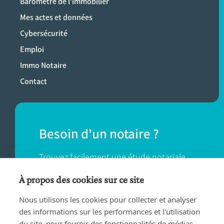
Baromètre de l'immobilier
Mes actes et données
Cybersécurité
Emploi
Immo Notaire
Contact
Besoin d'un notaire ?
Trouvez facilement une étude notariale
près de chez vous.
À propos des cookies sur ce site
Nous utilisons les cookies pour collecter et analyser
TROUVER UN NOTAIRE
des informations sur les performances et l'utilisation
du site, pour fournir des fonctionnalités de médias