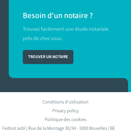
Besoin d'un notaire ?
Trouvez facilement une étude notariale
près de chez vous.
TROUVER UN NOTAIRE
Conditions d'utilisation
Privacy policy
Politique des cookies
Fednot asbl | Rue de la Montage 30/34 - 1000 Bruxelles | BE