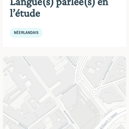
Langue(s) parlée(s) en
l’étude
NÉERLANDAIS