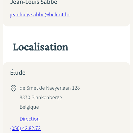
Jean-Louis Sabbe
jeanlouis.sabbe@belnot.be
Localisation
Étude
de Smet de Naeyerlaan 128
8370
Blankenberge
Belgique
Direction
(050) 42.82.72