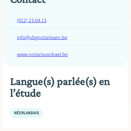
(012) 23.04.13
info@vbgnotarissen.be
www.notarisvanbael.be
Langue(s) parlée(s) en
l’étude
NÉERLANDAIS