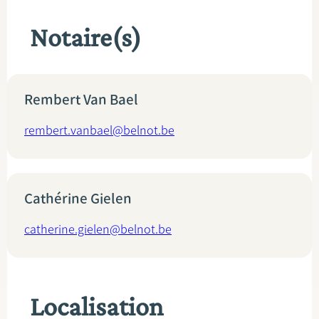
Notaire(s)
Rembert Van Bael
rembert.vanbael@belnot.be
Cathérine Gielen
catherine.gielen@belnot.be
Localisation