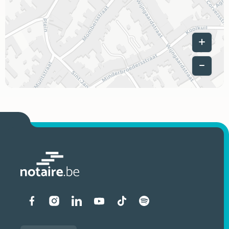
Leaflet
|
Liens vers les réseaux soci