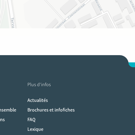
Plus d'infos
Actualités
ociaux
ensemble
Brochures et infofiches
ons
FAQ
Lexique