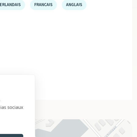
ERLANDAIS
FRANÇAIS
ANGLAIS
s
dias sociaux