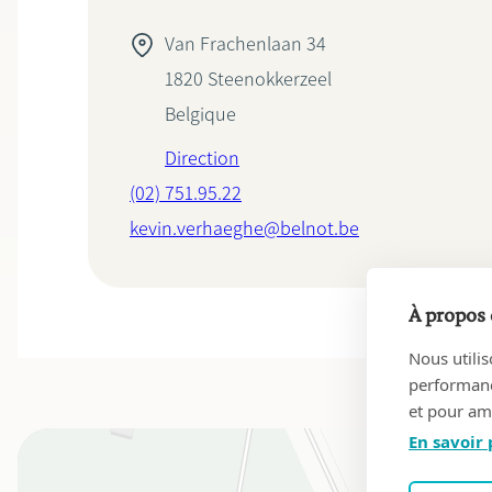
Van Frachenlaan 34
1820
Steenokkerzeel
Belgique
Direction
(02) 751.95.22
kevin.verhaeghe@belnot.be
À propos 
Nous utilis
performance
et pour amé
En savoir 