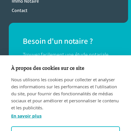
Immo Notaire
Contact
Besoin d'un notaire ?
Trouvez facilement une étude notariale
près de chez vous.
À propos des cookies sur ce site
Nous utilisons les cookies pour collecter et analyser
TROUVER UN NOTAIRE
des informations sur les performances et l'utilisation
du site, pour fournir des fonctionnalités de médias
sociaux et pour améliorer et personnaliser le contenu
et les publicités.
En savoir plus
Conditions d'utilisation