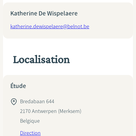
Katherine De Wispelaere
katherine.dewispelaere@belnot.be
Localisation
Étude
Bredabaan 644
2170
Antwerpen (Merksem)
Belgique
Direction