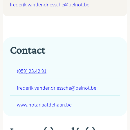
frederik.vandendriessche@belnot.be
Contact
(059) 23.42.91
frederik.vandendriessche@belnot.be
www.notariaatdehaan.be