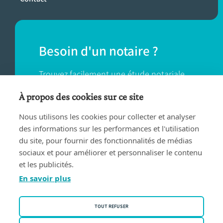
Besoin d'un notaire ?
Trouvez facilement une étude notariale
près de chez vous.
À propos des cookies sur ce site
Nous utilisons les cookies pour collecter et analyser
TROUVER UN NOTAIRE
des informations sur les performances et l'utilisation
du site, pour fournir des fonctionnalités de médias
sociaux et pour améliorer et personnaliser le contenu
et les publicités.
En savoir plus
Conditions d'utilisation
TOUT REFUSER
Privacy policy