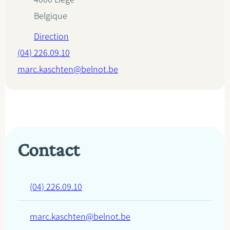
Belgique
Direction
(04) 226.09.10
marc.kaschten@belnot.be
Contact
(04) 226.09.10
marc.kaschten@belnot.be