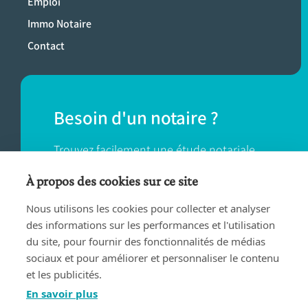
Emploi
Immo Notaire
Contact
Besoin d'un notaire ?
Trouvez facilement une étude notariale
près de chez vous.
À propos des cookies sur ce site
Nous utilisons les cookies pour collecter et analyser
TROUVER UN NOTAIRE
des informations sur les performances et l'utilisation
du site, pour fournir des fonctionnalités de médias
sociaux et pour améliorer et personnaliser le contenu
et les publicités.
En savoir plus