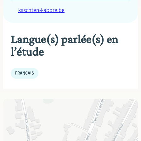
kaschten-kabore.be
Langue(s) parlée(s) en
l’étude
FRANÇAIS