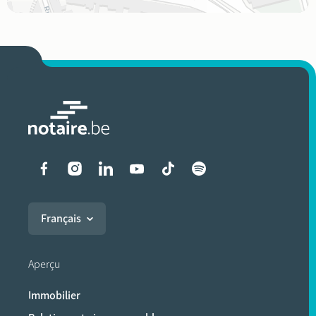
Liens vers les réseaux soci
Français
Aperçu
Immobilier