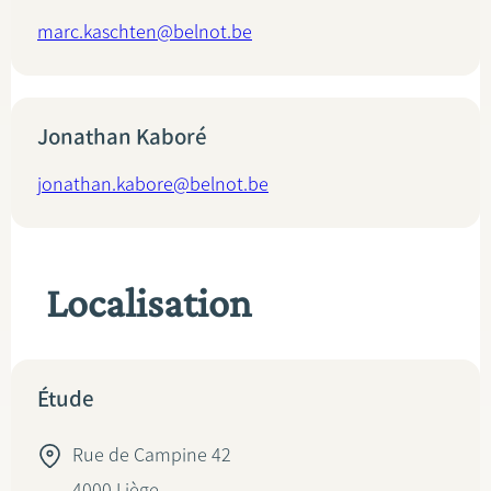
marc.kaschten@belnot.be
Jonathan Kaboré
jonathan.kabore@belnot.be
Localisation
Étude
Rue de Campine 42
4000
Liège