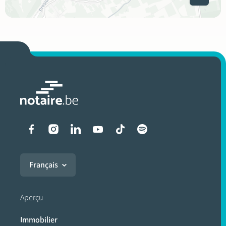
Liens vers les réseaux soci
Français
Aperçu
Immobilier