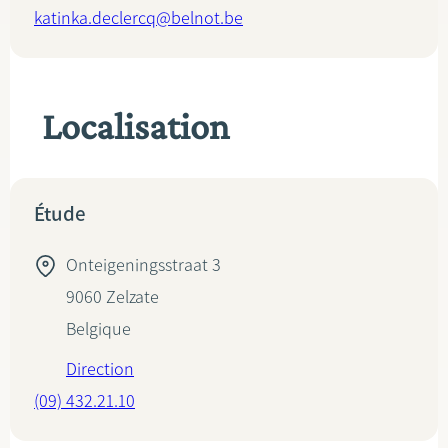
katinka.declercq@belnot.be
Localisation
Étude
Onteigeningsstraat 3
9060
Zelzate
Belgique
Direction
(09) 432.21.10