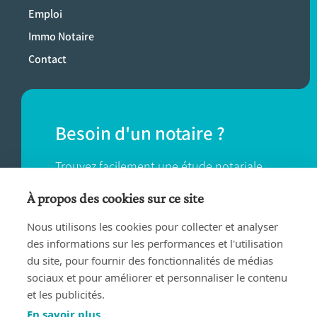
Emploi
Immo Notaire
Contact
Besoin d'un notaire ?
Trouvez facilement une étude notariale
près de chez vous.
À propos des cookies sur ce site
Nous utilisons les cookies pour collecter et analyser
TROUVER UN NOTAIRE
des informations sur les performances et l'utilisation
du site, pour fournir des fonctionnalités de médias
sociaux et pour améliorer et personnaliser le contenu
et les publicités.
En savoir plus