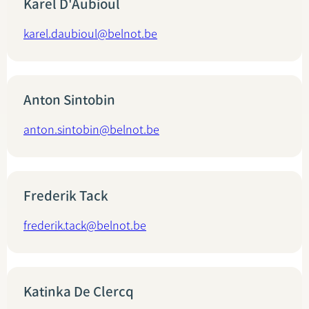
Karel D'Aubioul
karel.daubioul@belnot.be
Anton Sintobin
anton.sintobin@belnot.be
Frederik Tack
frederik.tack@belnot.be
Katinka De Clercq