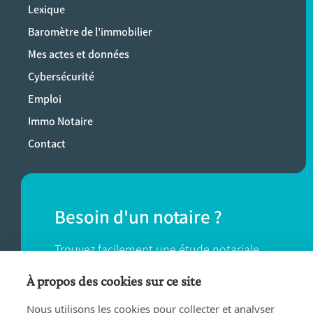
Lexique
Baromètre de l'immobilier
Mes actes et données
Cybersécurité
Emploi
Immo Notaire
Contact
Besoin d'un notaire ?
Trouvez facilement une étude notariale
près de chez vous.
À propos des cookies sur ce site
Nous utilisons les cookies pour collecter et analyser