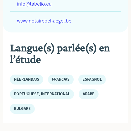
info@tabelio.eu
www.notairebehaegel.be
Langue(s) parlée(s) en
l’étude
NÉERLANDAIS
FRANÇAIS
ESPAGNOL
PORTUGUESE, INTERNATIONAL
ARABE
BULGARE