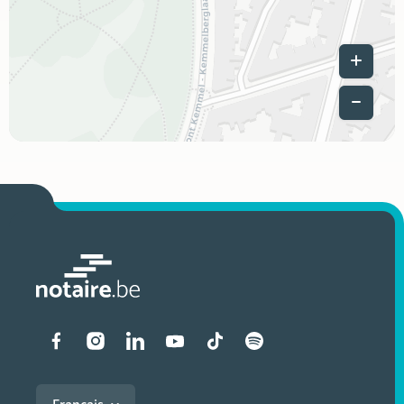
Leaflet
|
Liens vers les réseaux soci