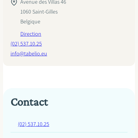
Avenue des Villas 46
1060
Saint-Gilles
Belgique
Direction
(02) 537.10.25
info@tabelio.eu
Contact
(02) 537.10.25