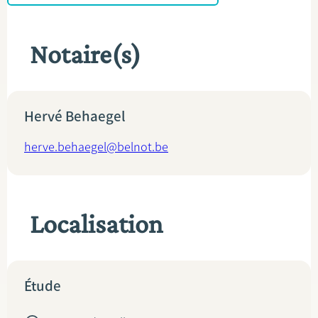
Notaire(s)
Hervé Behaegel
herve.behaegel@belnot.be
Localisation
Étude