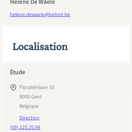
Helene De Waele
helene.dewaele@belnot.be
Localisation
Étude
Floraliënlaan 10
9000
Gent
Belgique
Direction
(09) 225.25.98