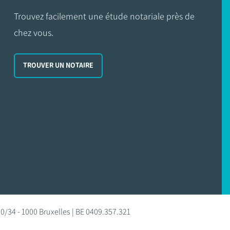
Trouvez facilement une étude notariale près de
chez vous.
TROUVER UN NOTAIRE
0/34 - 1000 Bruxelles | BE 0409.357.321