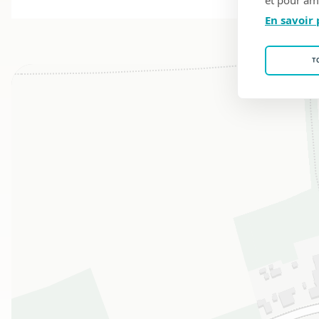
En savoir 
T