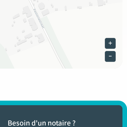
Leaflet
|
©
Besoin d'un notaire ?