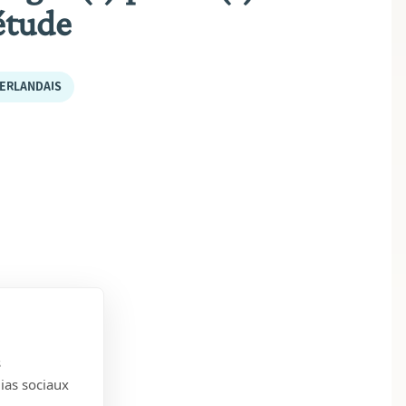
étude
ERLANDAIS
s
dias sociaux