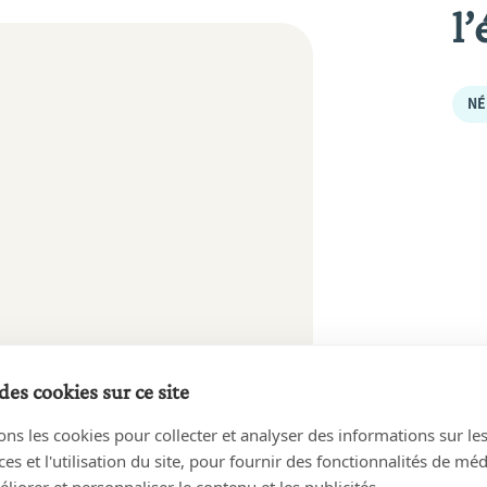
l’
NÉ
 LIGNE
des cookies sur ce site
ons les cookies pour collecter et analyser des informations sur le
s et l'utilisation du site, pour fournir des fonctionnalités de mé
liorer et personnaliser le contenu et les publicités.