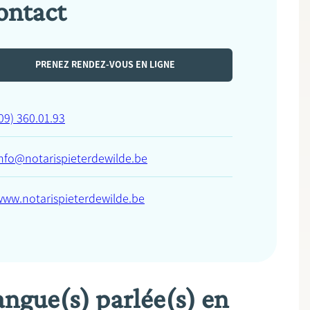
ontact
PRENEZ RENDEZ-VOUS EN LIGNE
09) 360.01.93
nfo@notarispieterdewilde.be
www.notarispieterdewilde.be
angue(s) parlée(s) en