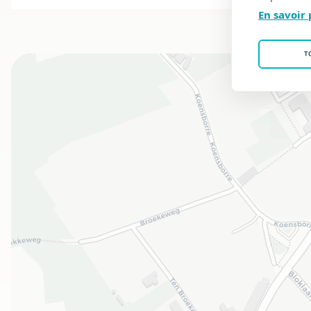
En savoir 
T