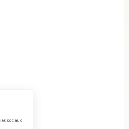
s
dias sociaux