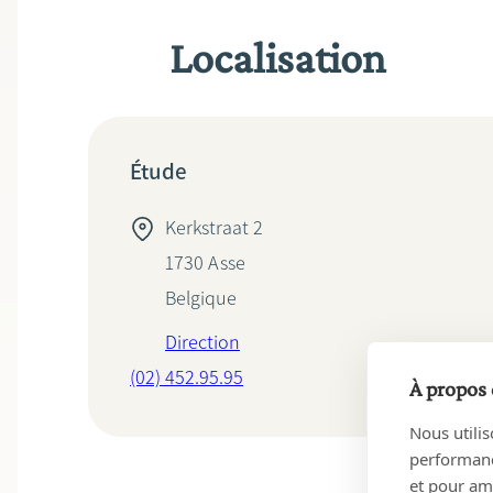
Localisation
Étude
Kerkstraat 2
1730
Asse
Belgique
Direction
(02) 452.95.95
À propos 
Nous utilis
performance
et pour amé