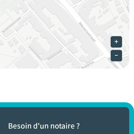
Leaflet
|
©
Besoin d'un notaire ?