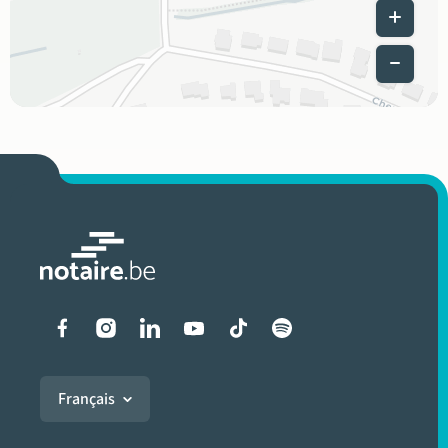
Leaflet
|
Liens vers les réseaux soci
Français