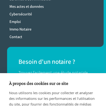
Mes actes et données
Cybersécurité
Emploi
Immo Notaire
Contact
Besoin d'un notaire ?
Trouvez facilement une étude notariale
près de chez vous.
À propos des cookies sur ce site
Nous utilisons les cookies pour collecter et analyser
TROUVER UN NOTAIRE
des informations sur les performances et l'utilisation
du site, pour fournir des fonctionnalités de médias