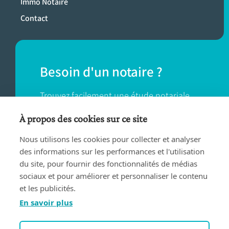
Immo Notaire
Contact
Besoin d'un notaire ?
Trouvez facilement une étude notariale
près de chez vous.
À propos des cookies sur ce site
Nous utilisons les cookies pour collecter et analyser
TROUVER UN NOTAIRE
des informations sur les performances et l'utilisation
du site, pour fournir des fonctionnalités de médias
sociaux et pour améliorer et personnaliser le contenu
et les publicités.
En savoir plus
Conditions d'utilisation