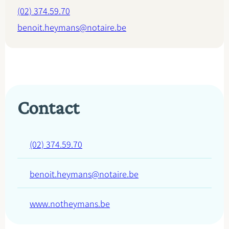
(02) 374.59.70
benoit.heymans@notaire.be
Contact
(02) 374.59.70
benoit.heymans@notaire.be
www.notheymans.be