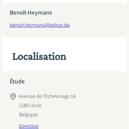
Benoît Heymans
benoit.heymans@belnot.be
Localisation
Étude
Avenue de l'Echevinage 1A
1180
Uccle
Belgique
Direction