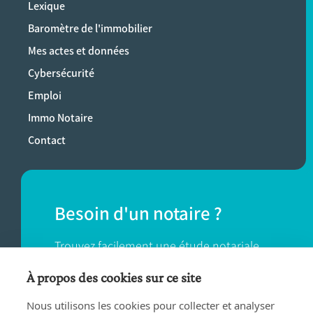
Lexique
Baromètre de l'immobilier
Mes actes et données
Cybersécurité
Emploi
Immo Notaire
Contact
Besoin d'un notaire ?
Trouvez facilement une étude notariale
près de chez vous.
À propos des cookies sur ce site
Nous utilisons les cookies pour collecter et analyser
TROUVER UN NOTAIRE