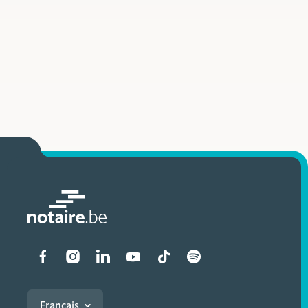
Liens vers les réseaux soci
Français