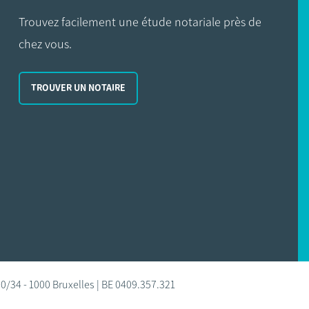
Trouvez facilement une étude notariale près de
chez vous.
TROUVER UN NOTAIRE
0/34 - 1000 Bruxelles | BE 0409.357.321