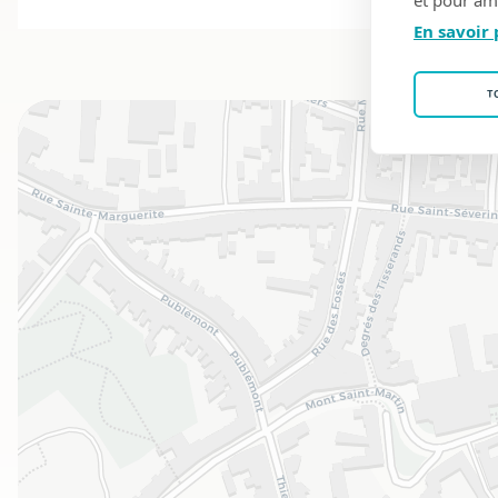
En savoir 
T