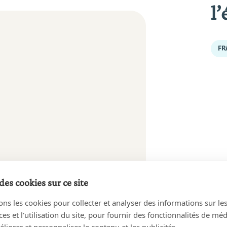
l’
FR
 LIGNE
des cookies sur ce site
ons les cookies pour collecter et analyser des informations sur le
s et l'utilisation du site, pour fournir des fonctionnalités de mé
liorer et personnaliser le contenu et les publicités.