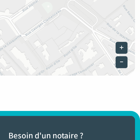
Leaflet
|
©
Besoin d'un notaire ?