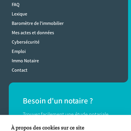
FAQ
Lexique
Baromètre de l'immobilier
Mes actes et données
Cybersécurité
Emploi
Immo Notaire
Contact
Besoin d'un notaire ?
Trouvez facilement une étude notariale
près de chez vous.
À propos des cookies sur ce site