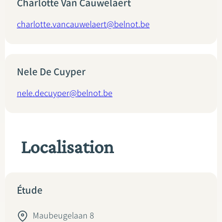
Charlotte Van Cauwelaert
charlotte.vancauwelaert@belnot.be
Nele De Cuyper
nele.decuyper@belnot.be
Localisation
Étude
Maubeugelaan 8