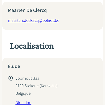
Maarten De Clercq
maarten.declercq@belnot.be
Localisation
Étude
Voorhout 33a
9190
Stekene (Kemzeke)
Belgique
Direction