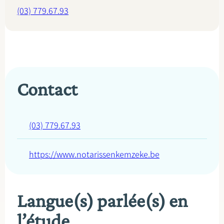
(03) 779.67.93
Contact
(03) 779.67.93
https://www.notarissenkemzeke.be
Langue(s) parlée(s) en
l’étude