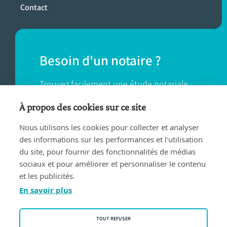
Contact
Besoin d'un notaire ?
Trouvez facilement une étude notariale
près de chez vous.
À propos des cookies sur ce site
Nous utilisons les cookies pour collecter et analyser
TROUVER UN NOTAIRE
des informations sur les performances et l'utilisation
du site, pour fournir des fonctionnalités de médias
sociaux et pour améliorer et personnaliser le contenu
et les publicités.
En savoir plus
Conditions d'utilisation
TOUT REFUSER
Privacy policy