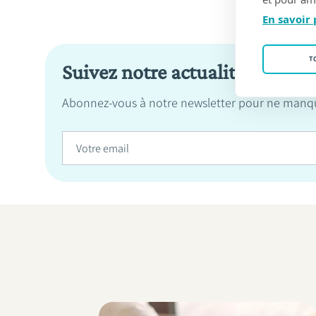
En savoir 
T
Suivez notre actualité
Abonnez-vous à notre newsletter pour ne manqu