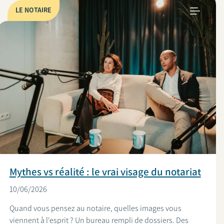
LE NOTAIRE
Mythes vs réalité : le vrai visage du notariat
10/06/2026
Quand vous pensez au notaire, quelles images vous
viennent à l'esprit ? Un bureau rempli de dossiers. Des