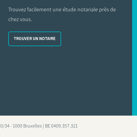
Trouvez facilement une étude notariale près de
chez vous.
TROUVER UN NOTAIRE
0/34 - 1000 Bruxelles | BE 0409.357.321