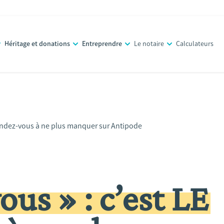
Héritage et donations
Entreprendre
Le notaire
Calculateurs
 rendez-vous à ne plus manquer sur Antipode
ous » : c’est LE