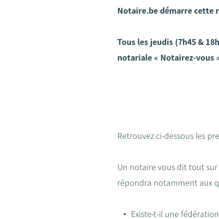
Notaire.be démarre cette 
Tous les jeudis (7h45 & 1
notariale « Notairez-vous 
Retrouvez ci-dessous les pr
Un notaire vous dit tout sur 
répondra notamment aux qu
Existe-t-il une fédératio