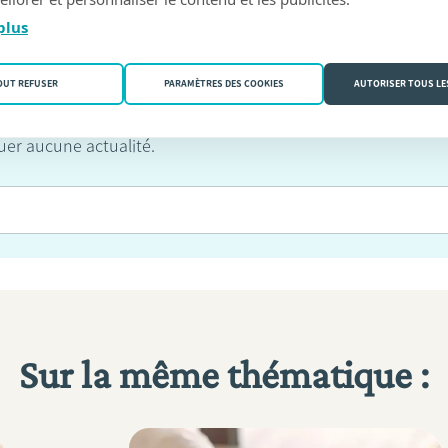
plus
OUT REFUSER
PARAMÈTRES DES COOKIES
AUTORISER TOUS LE
er aucune actualité.
Sur la même thématique :