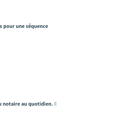
us pour une séquence
u notaire au quotidien.
Il