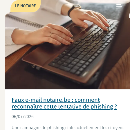
LE NOTAIRE
Faux e-mail notaire.be : comment
reconnaître cette tentative de phishing ?
06/07/2026
Une campagne de phishing cible actuellement les citoyens