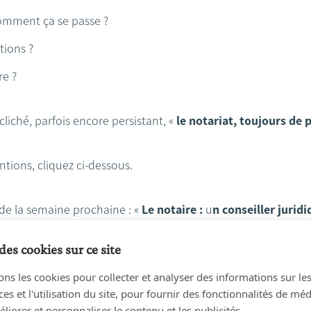
comment ça se passe ?
utions ?
e ?
cliché, parfois encore persistant, «
le notariat, toujours de p
ntions, cliquez ci-dessous.
de la semaine prochaine : «
Le notaire :
u
n conseiller jurid
des cookies sur ce site
ons les cookies pour collecter et analyser des informations sur le
s et l'utilisation du site, pour fournir des fonctionnalités de mé
liorer et personnaliser le contenu et les publicités.