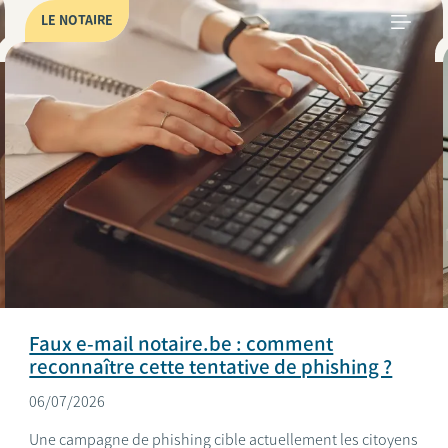
LE NOTAIRE
Faux e-mail notaire.be : comment
reconnaître cette tentative de phishing ?
06/07/2026
Une campagne de phishing cible actuellement les citoyens