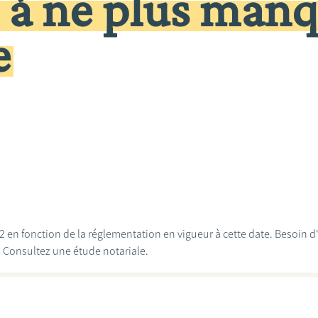
 à ne plus man
e
022 en fonction de la réglementation en vigueur à cette date. Besoin 
? Consultez une étude notariale.