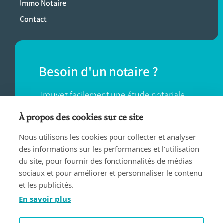
Immo Notaire
Contact
Besoin d'un notaire ?
Trouvez facilement une étude notariale
près de chez vous.
À propos des cookies sur ce site
Nous utilisons les cookies pour collecter et analyser
TROUVER UN NOTAIRE
des informations sur les performances et l'utilisation
du site, pour fournir des fonctionnalités de médias
sociaux et pour améliorer et personnaliser le contenu
et les publicités.
En savoir plus
Conditions d'utilisation