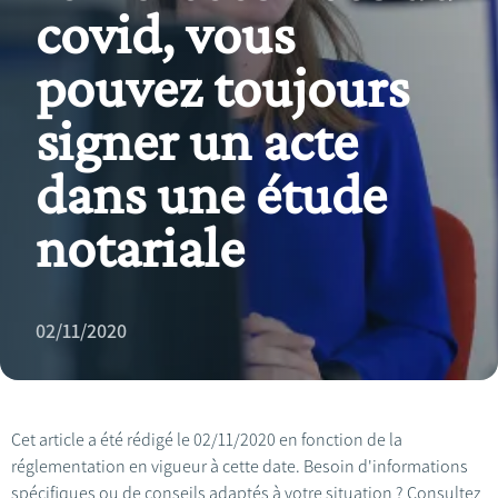
covid, vous
pouvez toujours
signer un acte
dans une étude
notariale
02/11/2020
Cet article a été rédigé le 02/11/2020 en fonction de la
réglementation en vigueur à cette date. Besoin d'informations
spécifiques ou de conseils adaptés à votre situation ? Consultez