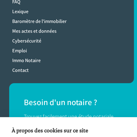
FAQ
Lexique
Baromètre de l'immobilier
Mes actes et données
Cybersécurité
Emploi
Immo Notaire
Contact
Besoin d'un notaire ?
Trouvez facilement une étude notariale
près de chez vous.
À propos des cookies sur ce site