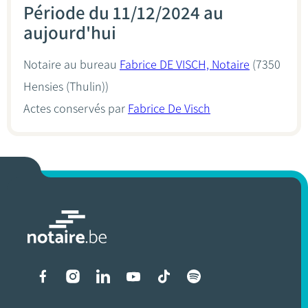
Période du 11/12/2024 au
aujourd'hui
Notaire au bureau
Fabrice DE VISCH, Notaire
(7350
Hensies (Thulin))
Actes conservés par
Fabrice De Visch
Liens vers les réseaux soci