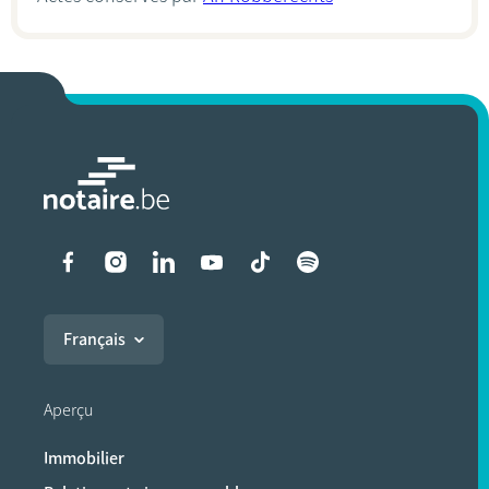
Liens vers les réseaux soci
Français
Aperçu
Immobilier