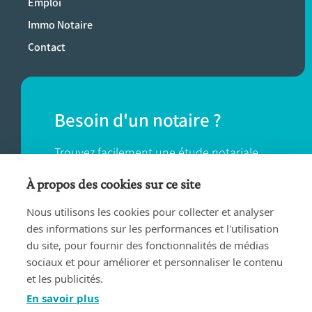
Emploi
Immo Notaire
Contact
Besoin d'un notaire ?
Trouvez facilement une étude notariale
près de chez vous.
À propos des cookies sur ce site
Nous utilisons les cookies pour collecter et analyser
TROUVER UN NOTAIRE
des informations sur les performances et l'utilisation
du site, pour fournir des fonctionnalités de médias
sociaux et pour améliorer et personnaliser le contenu
et les publicités.
En savoir plus