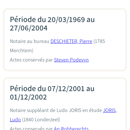
Période du 20/03/1969 au
27/06/2004
Notaire au bureau
DESCHIETER, Pierre
(1785
Merchtem)
Actes conservés par
Steven Podevyn
Période du 07/12/2001 au
01/12/2002
Notaire suppléant de Ludo JORIS en étude
JORIS,
Ludo
(1840 Londerzeel)
Actes conservés par
An Robberechts