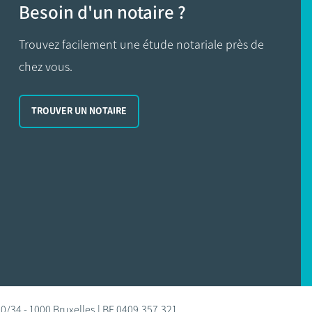
Besoin d'un notaire ?
Trouvez facilement une étude notariale près de
chez vous.
TROUVER UN NOTAIRE
0/34 - 1000 Bruxelles | BE 0409.357.321