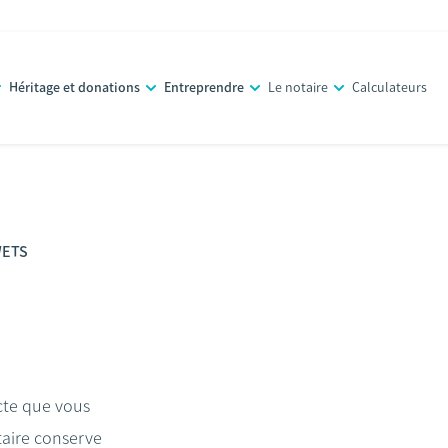
Héritage et donations
Entreprendre
Le notaire
Calculateurs
WETS
acte que vous
taire conserve