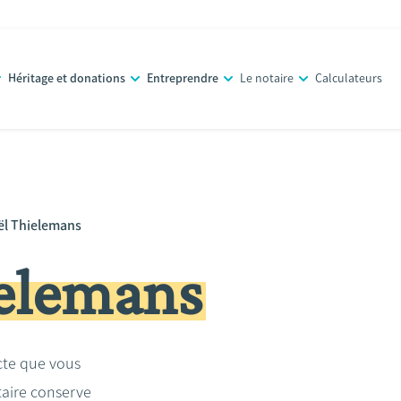
Héritage et donations
Entreprendre
Le notaire
Calculateurs
ël Thielemans
elemans
acte que vous
taire conserve