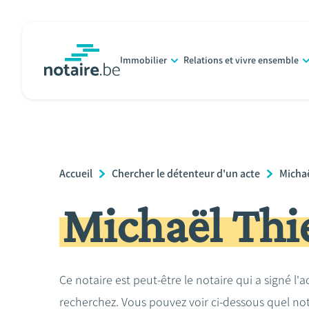
Aller
au
contenu
Immobilier
Relations et vivre ensemble
principal
notaire.be
homepage
Breadcrumb
Accueil
Chercher le détenteur d'un acte
Micha
Michaël Thi
Ce notaire est peut-être le notaire qui a signé l'
recherchez. Vous pouvez voir ci-dessous quel no