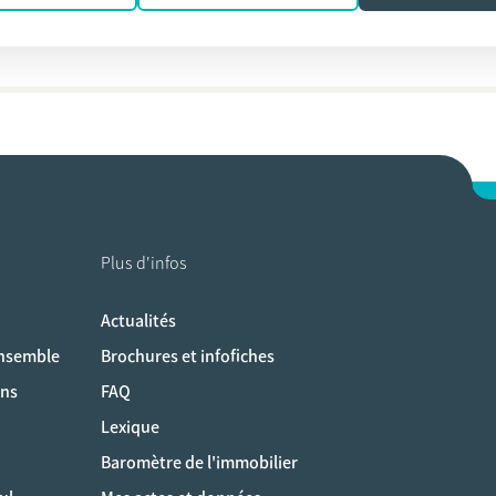
elemans
Plus d'infos
Actualités
ociaux
ensemble
Brochures et infofiches
ons
FAQ
Lexique
Baromètre de l'immobilier