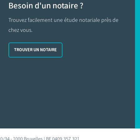
Besoin d'un notaire ?
Trouvez facilement une étude notariale près de
chez vous.
TROUVER UN NOTAIRE
0/34 - 1000 Bruxelles | BE 0409.357.321