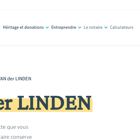
Héritage et donations
Entreprendre
Le notaire
Calculateurs
VAN der LINDEN
er LINDEN
acte que vous
taire conserve