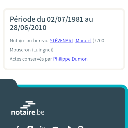
Période du 02/07/1981 au
28/06/2010
Notaire au bureau
STÉVENART, Manuel
(7700
Mouscron (Luingne))
Actes conservés par
Philippe Dumon