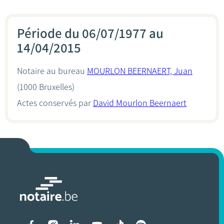
Période du 06/07/1977 au
14/04/2015
Notaire au bureau
MOURLON BEERNAERT, Juan
(1000 Bruxelles)
Actes conservés par
David Mourlon Beernaert