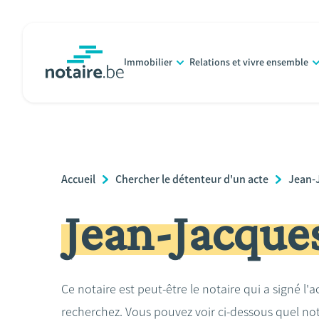
Aller
au
contenu
Immobilier
Relations et vivre ensemble
principal
notaire.be
homepage
Breadcrumb
Accueil
Chercher le détenteur d'un acte
Jean-
Jean-Jacqu
Ce notaire est peut-être le notaire qui a signé l'
recherchez. Vous pouvez voir ci-dessous quel no