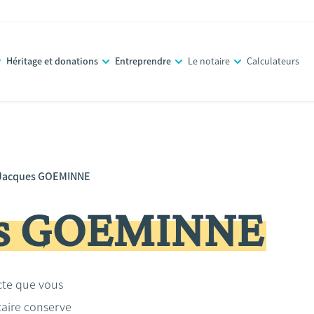
Héritage et donations
Entreprendre
Le notaire
Calculateurs
Jacques GOEMINNE
es GOEMINNE
acte que vous
taire conserve