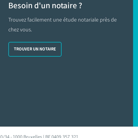
Besoin d'un notaire ?
Trouvez facilement une étude notariale près de
chez vous.
TROUVER UN NOTAIRE
0/34 - 1000 Bruxelles | BE 0409.357.321