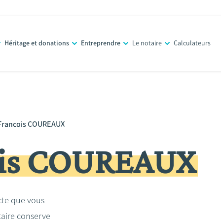
Héritage et donations
Entreprendre
Le notaire
Calculateurs
Francois COUREAUX
ois COUREAUX
acte que vous
taire conserve