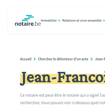
Aller
au
contenu
Immobilier
Relations et vivre ensemble
principal
notaire.be
homepage
Breadcrumb
Accueil
Chercher le détenteur d'un acte
Jean-
Jean-Franc
Ce notaire est peut-être le notaire qui a signé l'
recherchez. Vous pouvez voir ci-dessous quel no