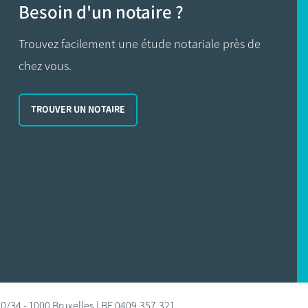
Besoin d'un notaire ?
Trouvez facilement une étude notariale près de
chez vous.
TROUVER UN NOTAIRE
0/34 - 1000 Bruxelles | BE 0409.357.321