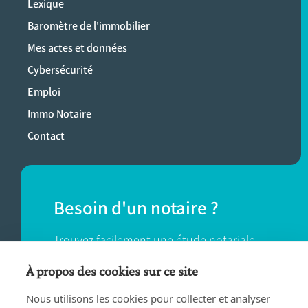
Lexique
Baromètre de l'immobilier
Mes actes et données
Cybersécurité
Emploi
Immo Notaire
Contact
Besoin d'un notaire ?
Trouvez facilement une étude notariale
près de chez vous.
À propos des cookies sur ce site
Nous utilisons les cookies pour collecter et analyser
TROUVER UN NOTAIRE