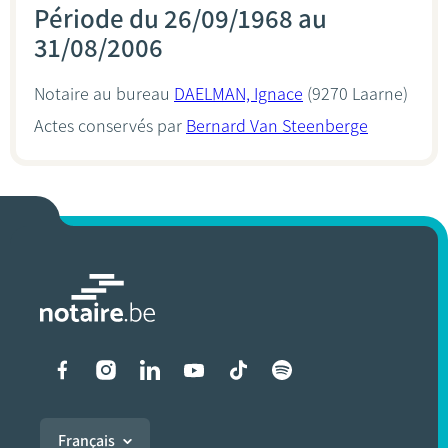
Période du 26/09/1968 au
31/08/2006
Notaire au bureau
DAELMAN, Ignace
(9270 Laarne)
Actes conservés par
Bernard Van Steenberge
Liens vers les réseaux soci
Français